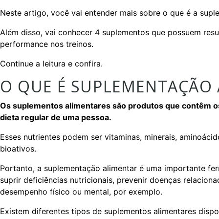
Neste artigo, você vai entender mais sobre o que é a supl
Além disso, vai conhecer 4 suplementos que possuem resu
performance nos treinos.
Continue a leitura e confira.
O QUE É SUPLEMENTAÇÃO 
Os suplementos alimentares são produtos que contêm os
dieta regular de uma pessoa.
Esses nutrientes podem ser vitaminas, minerais, aminoáci
bioativos.
Portanto, a suplementação alimentar é uma importante ferr
suprir deficiências nutricionais, prevenir doenças relacion
desempenho físico ou mental, por exemplo.
Existem diferentes tipos de suplementos alimentares disp