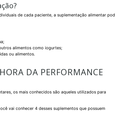
ação?
ividuais de cada paciente, a suplementação alimentar po
ua;
outros alimentos como iogurtes;
das ou alimentos.
LHORA DA PERFORMANCE
ares, os mais conhecidos são aqueles utilizados para
 você vai conhecer 4 desses suplementos que possuem