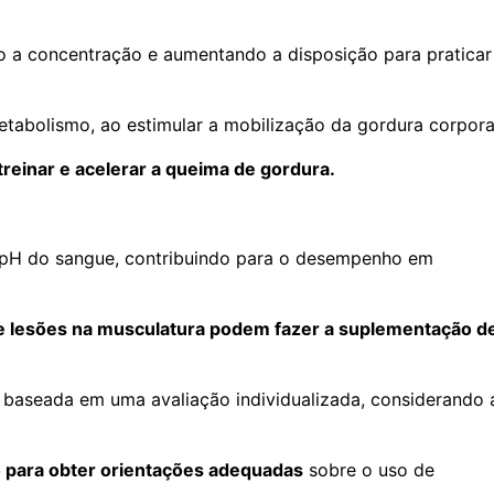
do a concentração e aumentando a disposição para praticar
tabolismo, ao estimular a mobilização da gordura corpora
treinar e acelerar a queima de gordura.
o pH do sangue, contribuindo para o desempenho em
 de lesões na musculatura podem fazer a suplementação d
r baseada em uma avaliação individualizada, considerando 
o para obter orientações adequadas
sobre o uso de