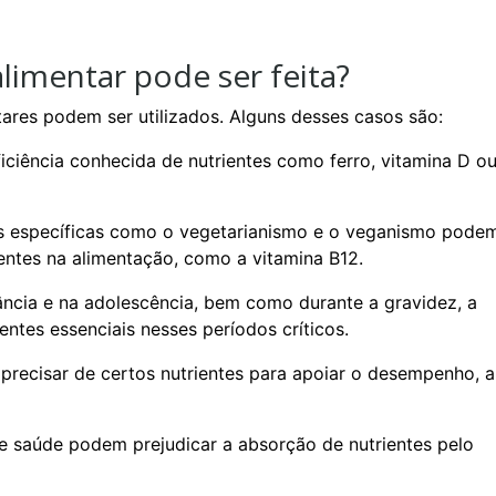
limentar pode ser feita?
ares podem ser utilizados. Alguns desses casos são:
ficiência conhecida de nutrientes como ferro, vitamina D o
s específicas como o vegetarianismo e o veganismo pode
sentes na alimentação, como a vitamina B12.
ância e na adolescência, bem como durante a gravidez, a
ntes essenciais nesses períodos críticos.
recisar de certos nutrientes para apoiar o desempenho, a
 saúde podem prejudicar a absorção de nutrientes pelo