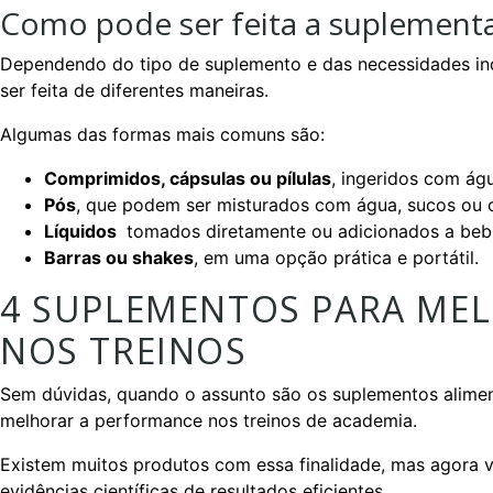
Como pode ser feita a suplement
Dependendo do tipo de suplemento e das necessidades ind
ser feita de diferentes maneiras.
Algumas das formas mais comuns são:
Comprimidos, cápsulas ou pílulas
, ingeridos com ág
Pós
, que podem ser misturados com água, sucos ou 
Líquidos
tomados diretamente ou adicionados a bebi
Barras ou shakes
, em uma opção prática e portátil.
4 SUPLEMENTOS PARA ME
NOS TREINOS
Sem dúvidas, quando o assunto são os suplementos aliment
melhorar a performance nos treinos de academia.
Existem muitos produtos com essa finalidade, mas agora
evidências científicas de resultados eficientes.