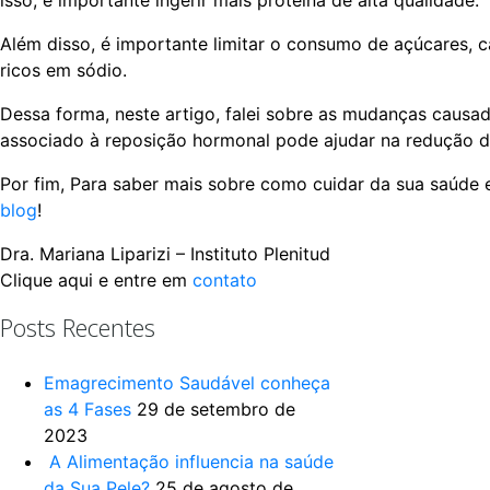
Além disso, é importante limitar o consumo de açúcares, c
ricos em sódio.
Dessa forma, neste artigo, falei sobre as mudanças cau
associado à reposição hormonal pode ajudar na redução do
Por fim, Para saber mais sobre como cuidar da sua saúde e
blog
!
Dra. Mariana Liparizi – Instituto Plenitud
Clique aqui e entre em
contato
Posts Recentes
Emagrecimento Saudável conheça
as 4 Fases
29 de setembro de
2023
A Alimentação influencia na saúde
da Sua Pele?
25 de agosto de