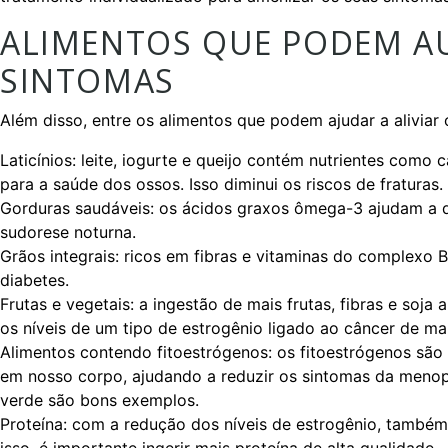
ALIMENTOS QUE PODEM AU
SINTOMAS
Além disso, entre os alimentos que podem ajudar a alivia
Laticínios: leite, iogurte e queijo contém nutrientes como 
para a saúde dos ossos. Isso diminui os riscos de fraturas.
Gorduras saudáveis: os ácidos graxos ômega-3 ajudam a di
sudorese noturna.
Grãos integrais: ricos em fibras e vitaminas do complexo B
diabetes.
Frutas e vegetais: a ingestão de mais frutas, fibras e soja
os níveis de um tipo de estrogênio ligado ao câncer de m
Alimentos contendo fitoestrógenos: os fitoestrógenos sã
em nosso corpo, ajudando a reduzir os sintomas da menop
verde são bons exemplos.
Proteína: com a redução dos níveis de estrogênio, também
isso, é importante ingerir mais proteína de alta qualidade.