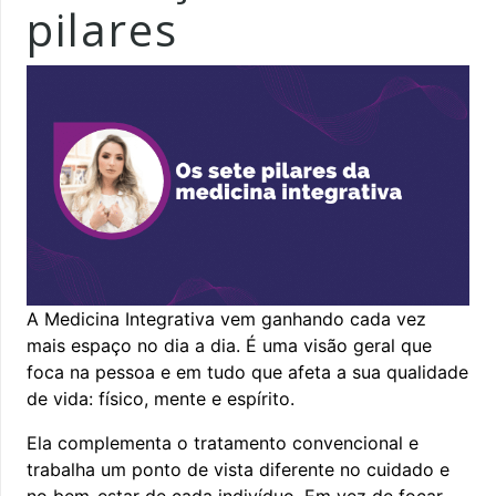
pilares
A Medicina Integrativa vem ganhando cada vez
mais espaço no dia a dia. É uma visão geral que
foca na pessoa e em tudo que afeta a sua qualidade
de vida: físico, mente e espírito.
Ela complementa o tratamento convencional e
trabalha um ponto de vista diferente no cuidado e
no bem-estar de cada indivíduo. Em vez de focar