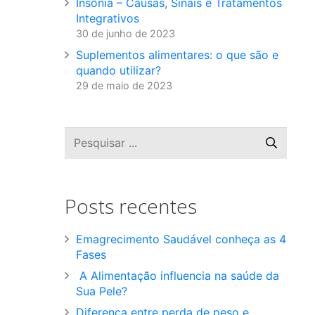
Insônia – Causas, Sinais e Tratamentos
Integrativos
30 de junho de 2023
Suplementos alimentares: o que são e
quando utilizar?
29 de maio de 2023
Posts recentes
Emagrecimento Saudável conheça as 4
Fases
A Alimentação influencia na saúde da
Sua Pele?
Diferença entre perda de peso e