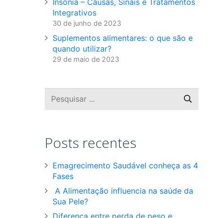
Insônia – Causas, Sinais e Tratamentos
Integrativos
30 de junho de 2023
Suplementos alimentares: o que são e
quando utilizar?
29 de maio de 2023
Posts recentes
Emagrecimento Saudável conheça as 4
Fases
A Alimentação influencia na saúde da
Sua Pele?
Diferença entre perda de peso e