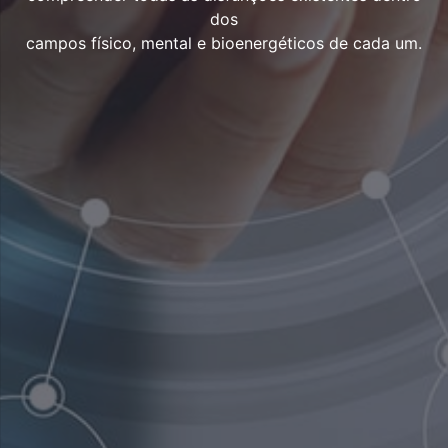
dos
campos físico, mental e bioenergéticos de cada um.