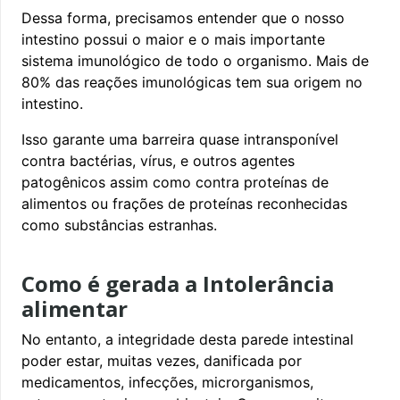
Dessa forma, precisamos entender que o nosso
intestino possui o maior e o mais importante
sistema imunológico de todo o organismo. Mais de
80% das reações imunológicas tem sua origem no
intestino.
Isso garante uma barreira quase intransponível
contra bactérias, vírus, e outros agentes
patogênicos assim como contra proteínas de
alimentos ou frações de proteínas reconhecidas
como substâncias estranhas.
Como é gerada a Intolerância
alimentar
No entanto, a integridade desta parede intestinal
poder estar, muitas vezes, danificada por
medicamentos, infecções, microrganismos,